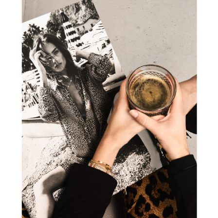
ultricies vehicula ut id
elit.