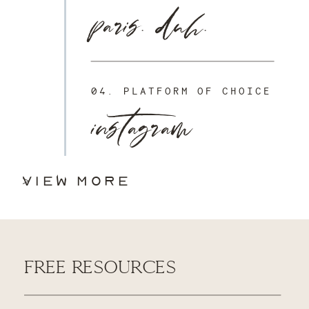
paris. duh.
instagram
04. PLATFORM OF CHOICE
VIEW MORE >
FREE RESOURCES