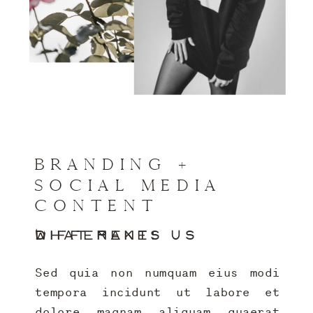
BRANDING +
SOCIAL MEDIA
CONTENT
WHAT MAKES US DIFFERENT:
Sed quia non numquam eius modi
tempora incidunt ut labore et
dolore magnam aliquam quaerat