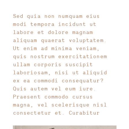
Sed quia non numquam eius
modi tempora incidunt ut
labore et dolore magnam
aliquam quaerat voluptatem.
Ut enim ad minima veniam,
quis nostrum exercitationem
ullam corporis suscipit
laboriosam, nisi ut aliquid
ex ea commodi consequatur?
Quis autem vel eum iure.
Praesent commodo cursus
magna, vel scelerisque nisl
consectetur et. Curabitur
blandit tempus porttitor.
Nullam id dolor id nibh