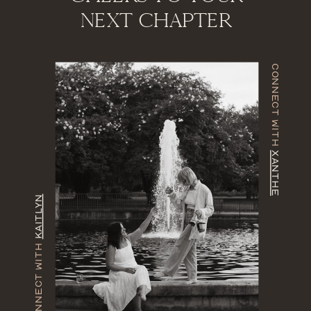
NEXT CHAPTER
CONNECT WITH
XANTHE
KAITLYN
CONNECT WITH