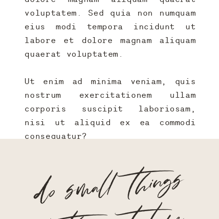
voluptatem. Sed quia non numquam
eius modi tempora incidunt ut
labore et dolore magnam aliquam
quaerat voluptatem.
Ut enim ad minima veniam, quis
nostrum exercitationem ullam
corporis suscipit laboriosam,
nisi ut aliquid ex ea commodi
consequatur?
do small things
with great love