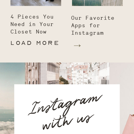
4 Pieces You
Our Favorite
Need in Your
Apps for
Closet Now
Instagram
LOAD MORE
Instagram
with us